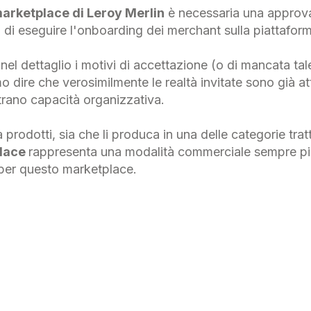
arketplace di Leroy Merlin
è necessaria una approv
 di eseguire l'onboarding dei merchant sulla piattafor
l dettaglio i motivi di accettazione (o di mancata tale)
 dire che verosimilmente le realtà invitate sono già att
rano capacità organizzativa.
a prodotti, sia che li produca in una delle categorie tra
lace
rappresenta una modalità commerciale sempre più
 per questo marketplace.