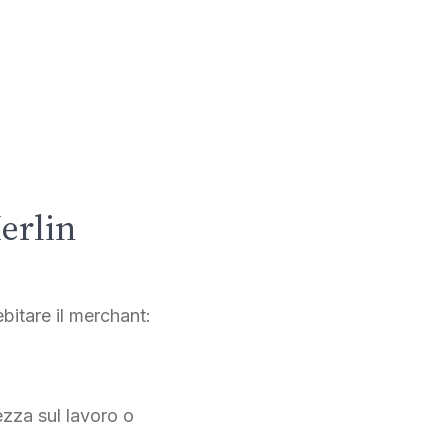
erlin
bitare il merchant:
zza sul lavoro o