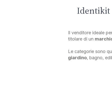
Identikit
Il venditore ideale p
titolare di un
marchi
Le categorie sono qu
giardino
, bagno, edil