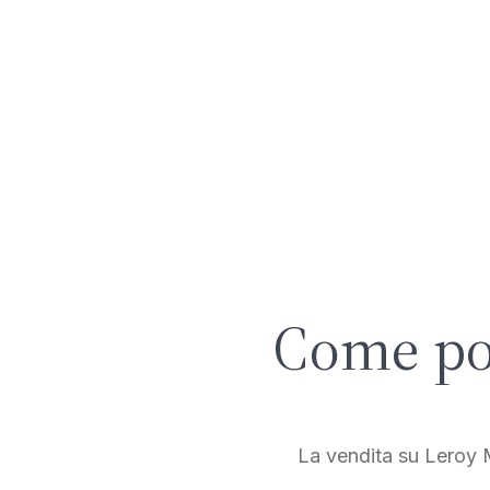
Come pot
La vendita su Leroy Me