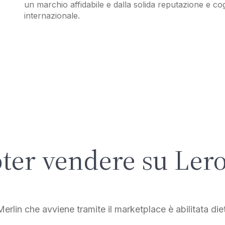
un marchio affidabile e dalla solida reputazione e c
internazionale.
er vendere su Ler
rlin che avviene tramite il marketplace è abilitata diet