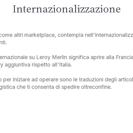
Internazionalizzazione
ome altri marketplace, contempla nell'internazionaliz
ti.
ternazionale su Leroy Merlin significa aprire alla Francia
aggiuntiva rispetto all'Italia.
per iniziare ad operare sono le traduzioni degli articol
istica che ti consenta di spedire oltreconfine.