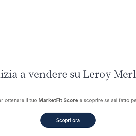
izia a vendere su Leroy Merl
er ottenere il tuo
MarketFit Score
e scoprire se sei fatto p