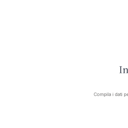
In
Compila i dati p