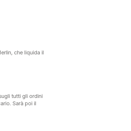
lin, che liquida il
li tutti gli ordini
rio. Sarà poi il