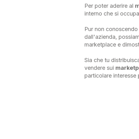
Per poter aderire al
m
interno che si occupa
Pur non conoscendo ne
dall'azienda, possiamo
marketplace e dimost
Sia che tu distribuisc
vendere sui
marketp
particolare interesse