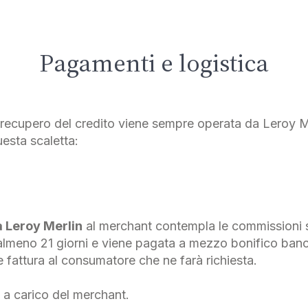
Pagamenti e logistica
 recupero del credito viene sempre operata da Leroy Mer
sta scaletta:
a Leroy Merlin
al merchant contempla le commissioni sug
almeno 21 giorni e viene pagata a mezzo bonifico banca
fattura al consumatore che ne farà richiesta.
 a carico del merchant.