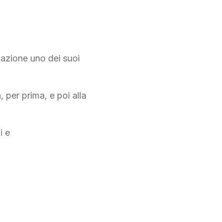
zazione uno dei suoi
, per prima, e poi alla
i e