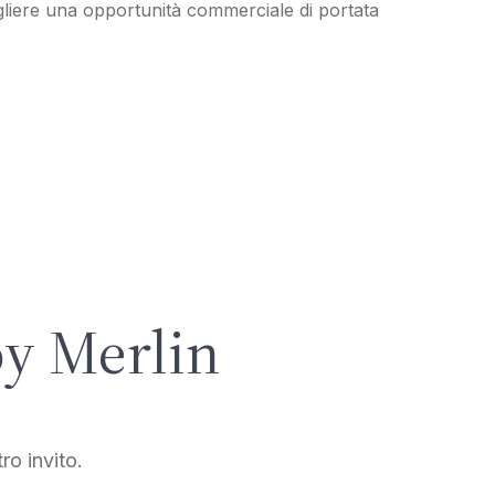
ogliere una opportunità commerciale di portata
oy Merlin
ro invito.