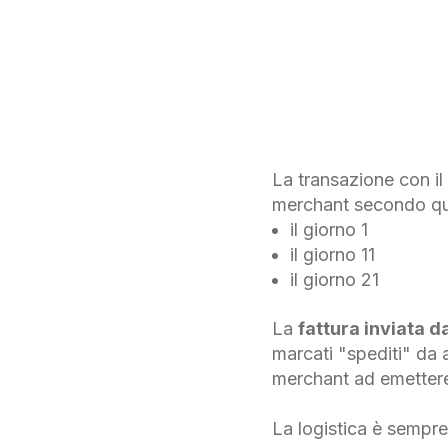
La transazione con il
merchant secondo que
il giorno 1
il giorno 11
il giorno 21
La
fattura inviata d
marcati "spediti" da 
merchant ad emettere 
La logistica è sempre