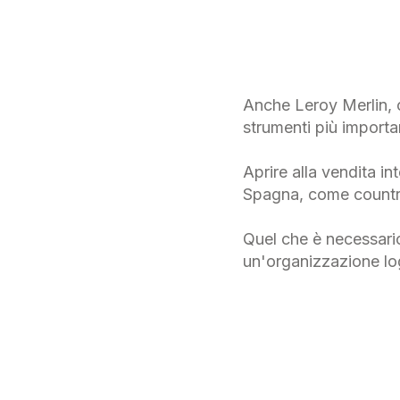
Anche Leroy Merlin, c
strumenti più importan
Aprire alla vendita in
Spagna, come country 
Quel che è necessario 
un'organizzazione log