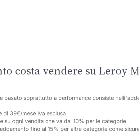
to costa vendere su Leroy M
te basato soprattutto a performance consiste nellì'adde
e di 39€/mese iva esclusa
e su ogni vendita che va dal 10% per le categorie
reddamento fino al 15% per altre categorie come sicure