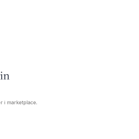
in
er i marketplace.