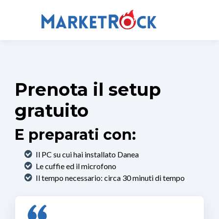
Prenota il setup
gratuito
E preparati con:
Il PC su cui hai installato Danea
Le cuffie ed il microfono
Il tempo necessario: circa 30 minuti di tempo