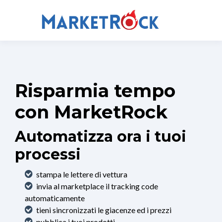
Risparmia tempo
con MarketRock
Automatizza ora i tuoi
processi
stampa le lettere di vettura
invia al marketplace il tracking code
automaticamente
tieni sincronizzati le giacenze ed i prezzi
pubblica i tuoi prodotti