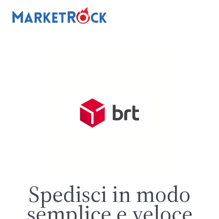
Spedisci in modo
semplice e veloce